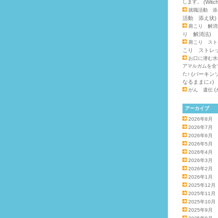
します。
(Witc
就職活動 添
活動 添え状)
肩こり 解消
り 解消法)
肩こり スト
こり ストレッ
お口に潜む水
アマルガムを全
た♪
(パーキン
なるままに♪)
(
がん 遺伝
アーカイブ
2026年8月
2026年7月
2026年6月
2026年5月
2026年4月
2026年3月
2026年2月
2026年1月
2025年12月
2025年11月
2025年10月
2025年9月