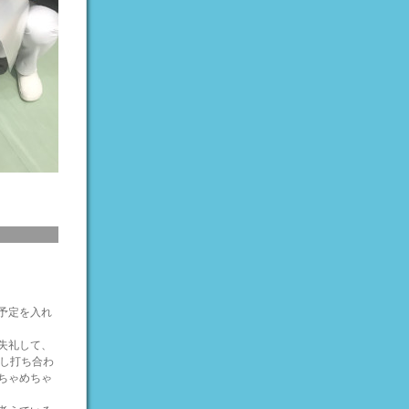
予定を入れ
失礼して、
し打ち合わ
ちゃめちゃ