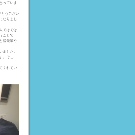
思っていま
がとうござい
になりまし
人ではでは
うことで
と諸先輩や
いました。
す。そこ
てくれてい