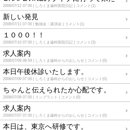
2008/07/12 07:00
しろくま歯科医院日記
コメント(1)
新しい発見
2008/07/11 07:00
勉強会・講演会
コメント(1)
１０００！！
2008/07/10 07:00
しろくま歯科医院日記
コメント(3)
求人案内
2008/07/09 08:59
しろくま歯科からのおしらせ
コメント(0)
本日午後休診いたします。
2008/07/09 07:00
しろくま歯科からのおしらせ
コメント(0)
ちゃんと伝えられたか心配です。
2008/07/08 07:00
インプラント
コメント(0)
求人案内
2008/07/07 07:00
しろくま歯科からのおしらせ
コメント(0)
本日は、東京へ研修です。