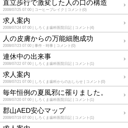
直立歩行で激変した人の口の構造
2008/07/25 07:00
コーヒーブレイク
コメント(0)
求人案内
2008/07/24 07:00
しろくま歯科医院日記
コメント(4)
人の皮膚からの万能細胞成功
2008/07/23 07:00
事件・時事
コメント(0)
連休中の出来事
2008/07/22 07:00
しろくま歯科医院日記
コメント(1)
求人案内
2008/07/21 07:00
しろくま歯科からのおしらせ
コメント(0)
毎年恒例の夏風邪に罹りました。
2008/07/20 07:00
しろくま歯科医院日記
コメント(1)
郡山AED安心マップ
2008/07/19 07:00
しろくま歯科医院日記
コメント(1)