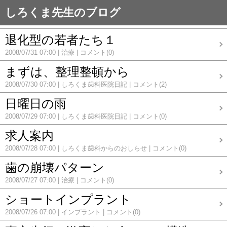
しろくま先生のブログ
退化型の若者たち１
2008/07/31 07:00
治療
コメント(0)
まずは、整理整頓から
2008/07/30 07:00
しろくま歯科医院日記
コメント(2)
日曜日の雨
2008/07/29 07:00
しろくま歯科医院日記
コメント(0)
求人案内
2008/07/28 07:00
しろくま歯科からのおしらせ
コメント(0)
歯の崩壊パターン
2008/07/27 07:00
治療
コメント(0)
ショートインプラント
2008/07/26 07:00
インプラント
コメント(0)