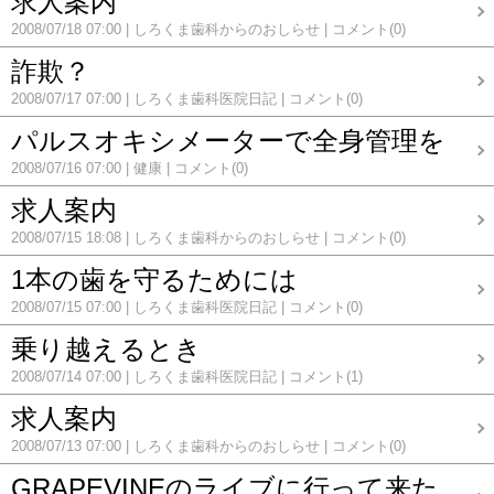
求人案内
2008/07/18 07:00
しろくま歯科からのおしらせ
コメント(0)
詐欺？
2008/07/17 07:00
しろくま歯科医院日記
コメント(0)
パルスオキシメーターで全身管理を
2008/07/16 07:00
健康
コメント(0)
求人案内
2008/07/15 18:08
しろくま歯科からのおしらせ
コメント(0)
1本の歯を守るためには
2008/07/15 07:00
しろくま歯科医院日記
コメント(0)
乗り越えるとき
2008/07/14 07:00
しろくま歯科医院日記
コメント(1)
求人案内
2008/07/13 07:00
しろくま歯科からのおしらせ
コメント(0)
GRAPEVINEのライブに行って来た