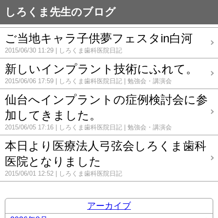
しろくま先生のブログ
ご当地キャラ子供夢フェスタin白河
2015/06/30 11:29
しろくま歯科医院日記
新しいインプラント技術にふれて。
2015/06/06 17:59
しろくま歯科医院日記
勉強会・講演会
仙台へインプラントの症例検討会に参
加してきました。
2015/06/05 17:16
しろくま歯科医院日記
勉強会・講演会
本日より医療法人弓弦会しろくま歯科
医院となりました
2015/06/01 12:52
しろくま歯科医院日記
アーカイブ