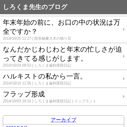
しろくま先生のブログ
年末年始の前に、お口の中の状況は万
全ですか？
2014/10/25 12:27
院長秘書大木の独り言
なんだかじわじわと年末の忙しさが迫
ってきてる感じがします。
2014/10/24 09:53
しろくま歯科医院日記
ハルキストの私から一言。
2014/10/10 11:05
しろくま歯科医院日記
フラップ形成
2014/10/03 19:16
しろくま歯科医院日記
インプラント
アーカイブ